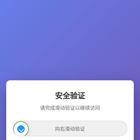
安全验证
请完成滑动验证以继续访问
向右滑动验证