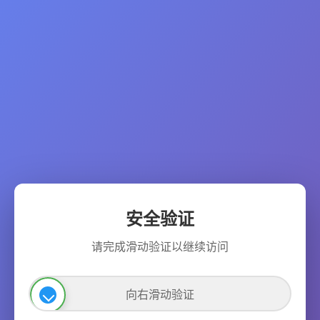
安全验证
请完成滑动验证以继续访问
向右滑动验证