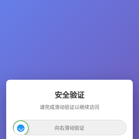
安全验证
请完成滑动验证以继续访问
向右滑动验证